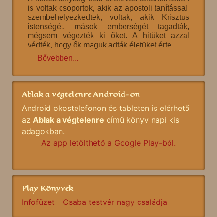
is voltak csoportok, akik az apostoli tanítással
szembehelyezkedtek, voltak, akik Krisztus
istenségét, mások emberségét tagadták,
mégsem végezték ki őket. A hitüket azzal
védték, hogy ők maguk adták életüket érte.
Bővebben...
Ablak a végtelenre Android-on
Android okostelefonon és tableten is elérhető
az
Ablak a végtelenre
című könyv napi kis
adagokban.
Az app letölthető a Google Play-ből.
Play Könyvek
Infofüzet - Csaba testvér nagy családja