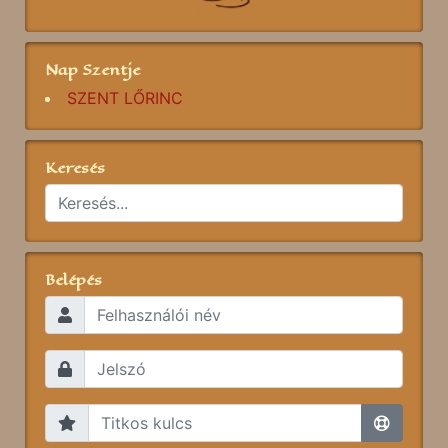
Nap Szentje
SZENT LŐRINC
Keresés
Belépés