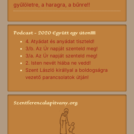
gyűlöletre, a haragra, a bűnre!!
Podcast - 2020 Együtt egy úton!!!!
4. Atyádat és anyádat tiszteld!
3/b. Az Úr napját szenteld meg!
3/a. Az Úr napját szenteld meg!
2. Isten nevét hiába ne vedd!
Szent László királlyal a boldogságra
vezető parancsolatok útján!
Szentferencalapitvany.org