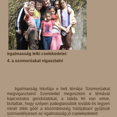
irgalmasság lelki cselekedetei:
4. a szomorúakat vigasztalni
Irgalmasság Iskolája e heti témája: Szomorúakat
megvigasztalni! Szeretettel megosztom e témával
kapcsolatos gondolatokat, a labda fel van vetve,
biztatlak, hogy szépen pattogtassátok tovább és legyen
minél több góól a közömbösség hálójában! gyűjtsük
szenvedélyesen az irgalmasság jó cselekedeteit!