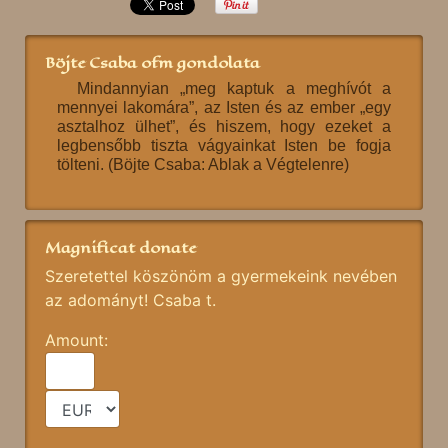
Böjte Csaba ofm gondolata
Mindannyian „meg kaptuk a meghívót a
mennyei lakomára”, az Isten és az ember „egy
asztalhoz ülhet”, és hiszem, hogy ezeket a
legbensőbb tiszta vágyainkat Isten be fogja
tölteni. (Böjte Csaba: Ablak a Végtelenre)
Magnificat donate
Szeretettel köszönöm a gyermekeink nevében
az adományt! Csaba t.
Amount: