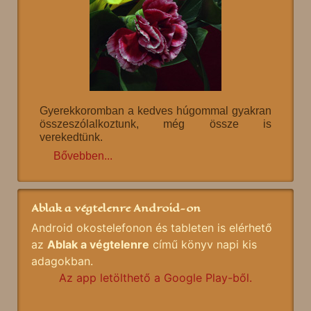
Gyerekkoromban a kedves húgommal gyakran
összeszólalkoztunk, még össze is
verekedtünk.
Bővebben...
Ablak a végtelenre Android-on
Android okostelefonon és tableten is elérhető
az
Ablak a végtelenre
című könyv napi kis
adagokban.
Az app letölthető a Google Play-ből.