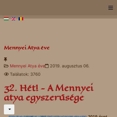
Mennyei Atya éve
Mennyei Atya éve
2019. augusztus 06.
Találatok: 3760
32. Hét! - A Mennyei
atya egyszerűsége
2019-évet