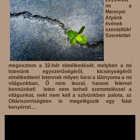
mi a
Mennyei
Atyánk
évének
szenteltük!
Szeretettel
megosztom a 32-hét elmélkedését, melyben a mi
Istenünk egyszerűségéről, kicsinységéről
elmélkedtem! Istennek milyen kicsi a lábnyoma a mi
világunkban, Ő nem leural, hanem felemel
bennünket! Isten nem terheli szemeteléssel a
világunkat, neki nem kell a szívünkben palota, az
Oltáriszentségben is megelégszik egy falat
kenyérrel....