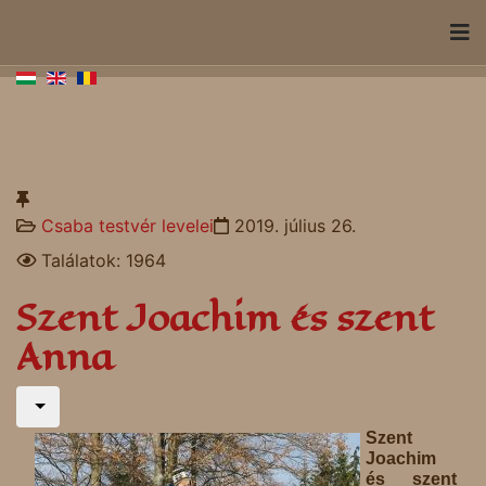
Csaba testvér levelei
2019. július 26.
Találatok: 1964
Szent Joachim és szent
Anna
Szent
Joachim
és szent