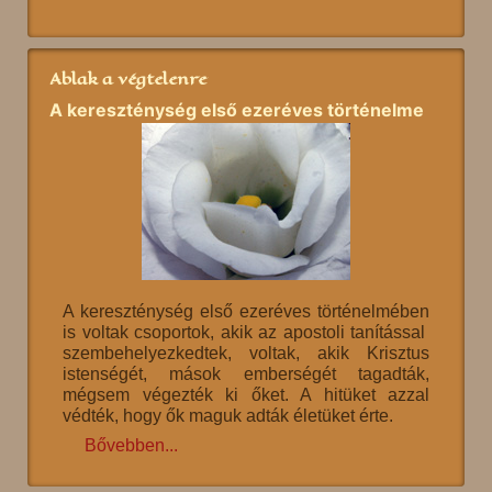
Ablak a végtelenre
A kereszténység első ezeréves történelme
A kereszténység első ezeréves történelmében
is voltak csoportok, akik az apostoli tanítással
szembehelyezkedtek, voltak, akik Krisztus
istenségét, mások emberségét tagadták,
mégsem végezték ki őket. A hitüket azzal
védték, hogy ők maguk adták életüket érte.
Bővebben...