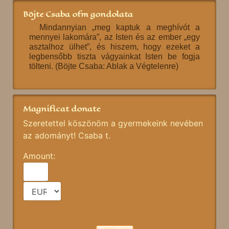
Böjte Csaba ofm gondolata
Mindannyian „meg kaptuk a meghívót a
mennyei lakomára”, az Isten és az ember „egy
asztalhoz ülhet”, és hiszem, hogy ezeket a
legbensőbb tiszta vágyainkat Isten be fogja
tölteni. (Böjte Csaba: Ablak a Végtelenre)
Magnificat donate
Szeretettel köszönöm a gyermekeink nevében
az adományt! Csaba t.
Amount: