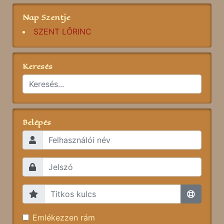
Nap Szentje
SZENT LŐRINC
Keresés
Belépés
Emlékezzen rám