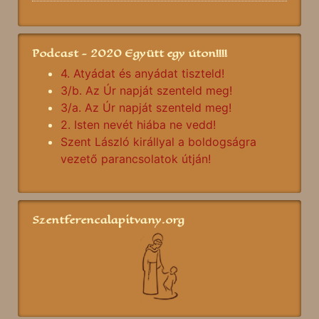
Podcast - 2020 Együtt egy úton!!!!
4. Atyádat és anyádat tiszteld!
3/b. Az Úr napját szenteld meg!
3/a. Az Úr napját szenteld meg!
2. Isten nevét hiába ne vedd!
Szent László királlyal a boldogságra
vezető parancsolatok útján!
Szentferencalapitvany.org