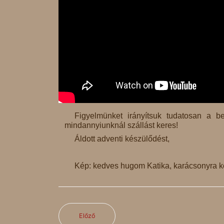
Figyelmünket irányítsuk tudatosan a be
mindannyiunknál szállást keres!
Áldott adventi készülődést,
Kép: kedves hugom Katika, karácsonyra k
Előző