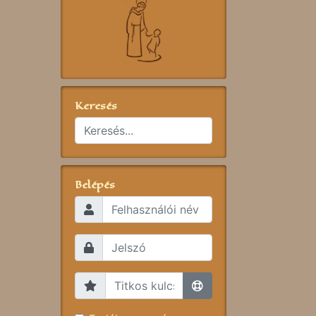
Keresés
Belépés