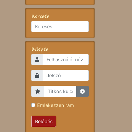
Keresés
Belépés
Emlékezzen rám
Belépés