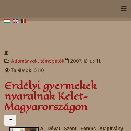
Adományok, támogatók
2007. július 11.
Találatok: 5110
Erdélyi gyermekek
nyaralnak Kelet-
Magyarországon
A Dévai Szent Ferenc Alapítvány