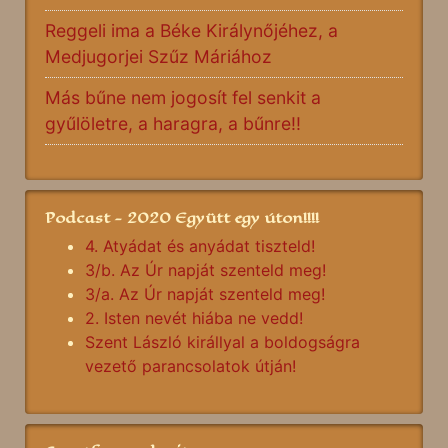
Reggeli ima a Béke Királynőjéhez, a
Medjugorjei Szűz Máriához
Más bűne nem jogosít fel senkit a
gyűlöletre, a haragra, a bűnre!!
Podcast - 2020 Együtt egy úton!!!!
4. Atyádat és anyádat tiszteld!
3/b. Az Úr napját szenteld meg!
3/a. Az Úr napját szenteld meg!
2. Isten nevét hiába ne vedd!
Szent László királlyal a boldogságra
vezető parancsolatok útján!