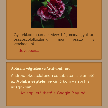
Gyerekkoromban a kedves húgommal gyakran
összeszólalkoztunk, még össze is
verekedtünk.
Bővebben...
Ablak a végtelenre Android-on
Android okostelefonon és tableten is elérhető
az
Ablak a végtelenre
című könyv napi kis
adagokban.
Az app letölthető a Google Play-ből.