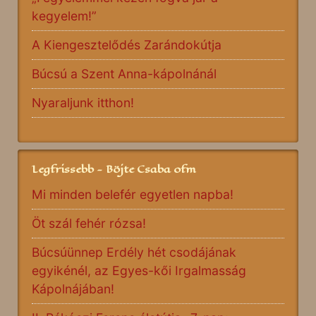
kegyelem!”
A Kiengesztelődés Zarándokútja
Búcsú a Szent Anna-kápolnánál
Nyaraljunk itthon!
Legfrissebb - Böjte Csaba ofm
Mi minden belefér egyetlen napba!
Öt szál fehér rózsa!
Búcsúünnep Erdély hét csodájának
egyikénél, az Egyes-kői Irgalmasság
Kápolnájában!