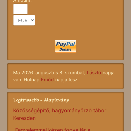
Ma 2026. augusztus 8. szombat,
László
napja
van. Holnap
Emőd
napja lesz.
Legfrissebb - Alapítvány
Közösségépítő, hagyományőrző tábor
Keresden
„Fegyelemmel kézen fogva jár a