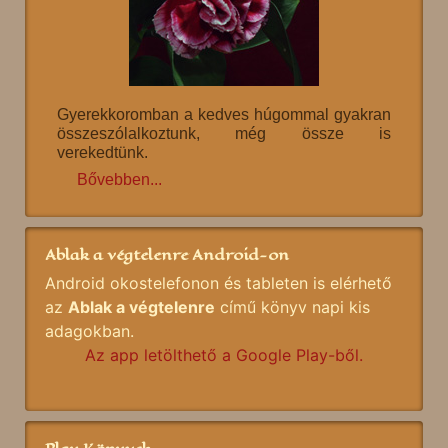
Gyerekkoromban a kedves húgommal gyakran
összeszólalkoztunk, még össze is
verekedtünk.
Bővebben...
Ablak a végtelenre Android-on
Android okostelefonon és tableten is elérhető
az
Ablak a végtelenre
című könyv napi kis
adagokban.
Az app letölthető a Google Play-ből.