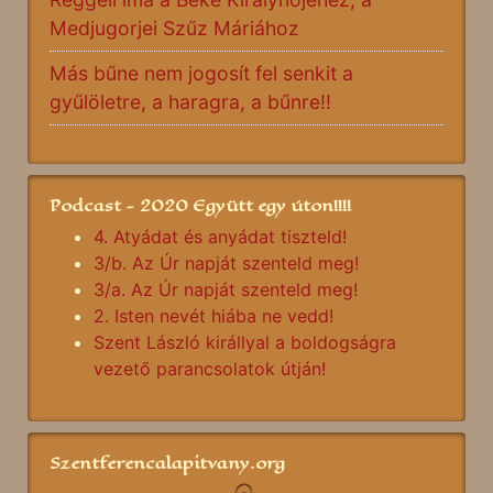
Medjugorjei Szűz Máriához
Más bűne nem jogosít fel senkit a
gyűlöletre, a haragra, a bűnre!!
Podcast - 2020 Együtt egy úton!!!!
4. Atyádat és anyádat tiszteld!
3/b. Az Úr napját szenteld meg!
3/a. Az Úr napját szenteld meg!
2. Isten nevét hiába ne vedd!
Szent László királlyal a boldogságra
vezető parancsolatok útján!
Szentferencalapitvany.org