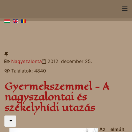
Nagyszalonta
2012. december 25.
Találatok: 4840
Gyermekszemmel - A
nagyszalontai és
székelyhídi utazás
Az elmúlt