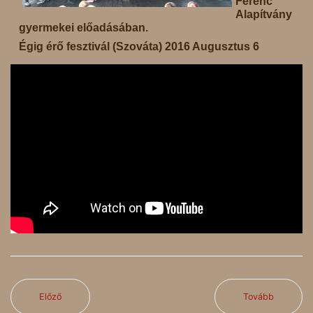
Ferenc
Alapítvány
gyermekei előadásában.
Égig érő fesztivál (Szováta) 2016 Augusztus 6
Előző
Tovább