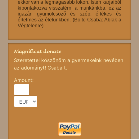
ekkor van a legmagasabb fokon. Isten karjaiból
kibontakozva visszatérni a munkánkba, ez az
igazán gyümölcsöző és szép, értékes és
értelmes az életünkben. (Böjte Csaba: Ablak a
Végtelenre)
Magnificat donate
Szeretettel köszönöm a gyermekeink nevében
az adományt! Csaba t.
Amount: