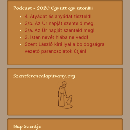
Podcast - 2020 Együtt egy úton!!!!
4. Atyádat és anyádat tiszteld!
3/b. Az Úr napját szenteld meg!
3/a. Az Úr napját szenteld meg!
2. Isten nevét hiába ne vedd!
Szent László királlyal a boldogságra
vezető parancsolatok útján!
Szentferencalapitvany.org
Nap Szentje