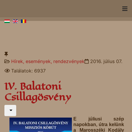
Hírek, események, rendezvények
2016. július 07.
Találatok: 6937
IV. Balatoni
Csillagösvény
E júliusi szép
napokban, útra kelünk
a Marosszéki Kodály