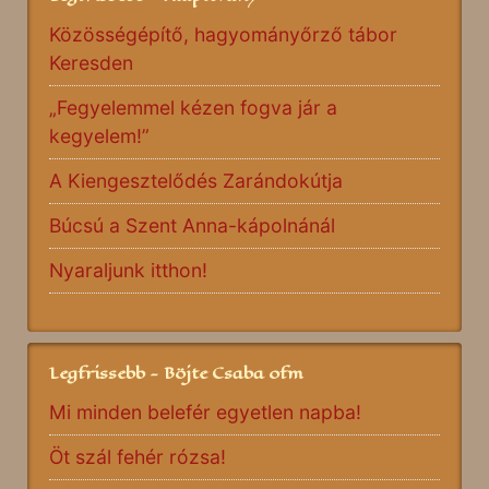
Közösségépítő, hagyományőrző tábor
Keresden
„Fegyelemmel kézen fogva jár a
kegyelem!”
A Kiengesztelődés Zarándokútja
Búcsú a Szent Anna-kápolnánál
Nyaraljunk itthon!
Legfrissebb - Böjte Csaba ofm
Mi minden belefér egyetlen napba!
Öt szál fehér rózsa!