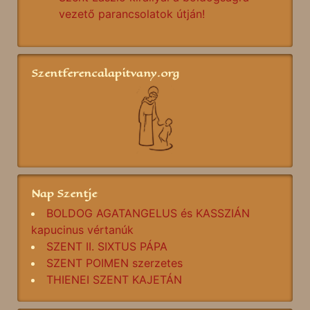
vezető parancsolatok útján!
Szentferencalapitvany.org
Nap Szentje
BOLDOG AGATANGELUS és KASSZIÁN
kapucinus vértanúk
SZENT II. SIXTUS PÁPA
SZENT POIMEN szerzetes
THIENEI SZENT KAJETÁN