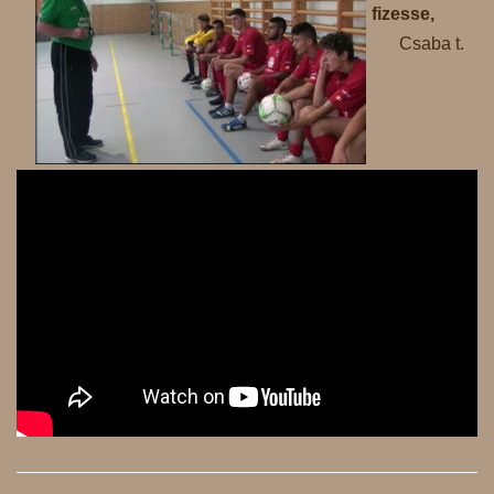
fizesse,
Csaba t.