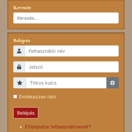
Keresés
Belépés
Emlékezzen rám
Belépés
Elfelejtette felhasználónevét?