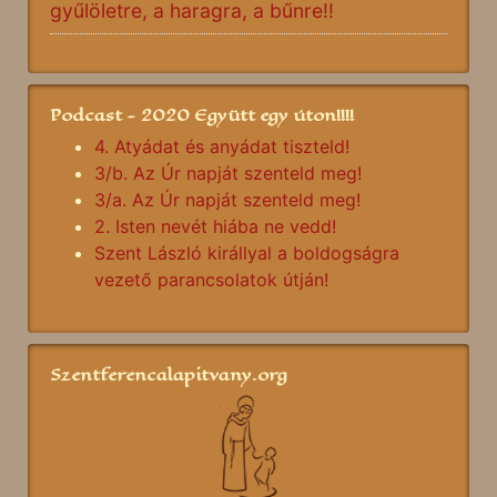
gyűlöletre, a haragra, a bűnre!!
Podcast - 2020 Együtt egy úton!!!!
4. Atyádat és anyádat tiszteld!
3/b. Az Úr napját szenteld meg!
3/a. Az Úr napját szenteld meg!
2. Isten nevét hiába ne vedd!
Szent László királlyal a boldogságra
vezető parancsolatok útján!
Szentferencalapitvany.org