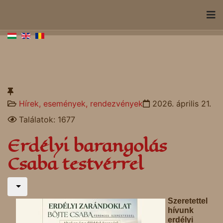
Hírek, események, rendezvények
2026. április 21.
Találatok: 1677
Erdélyi barangolás
Csaba testvérrel
Szeretettel
hívunk
erdélyi