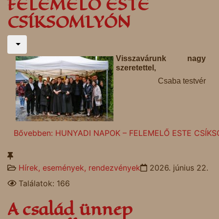
FELEMELŐ ESTE
CSÍKSOMLYÓN
Visszavárunk nagy
szeretettel,
Csaba testvér
Bővebben: HUNYADI NAPOK – FELEMELŐ ESTE CSÍK
Hírek, események, rendezvények
2026. június 22.
Találatok: 166
A család ünnep