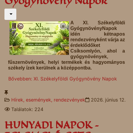
Gyógynövény Napok
A XI. Székelyföldi
GyógynövényNapok
idén kétnapos
rendezvényként várja az
érdeklődőket
Csíksomlyón, ahol a
gyógynövények,
fűszernövények, helyi termékek és hagyományos
székely ízek kerülnek a középpontba.
Bővebben: XI. Székelyföldi Gyógynövény Napok
Hírek, események, rendezvények
2026. június 12.
Találatok: 224
HUNYADI NAPOK –