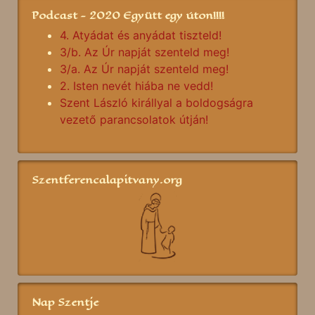
Podcast - 2020 Együtt egy úton!!!!
4. Atyádat és anyádat tiszteld!
3/b. Az Úr napját szenteld meg!
3/a. Az Úr napját szenteld meg!
2. Isten nevét hiába ne vedd!
Szent László királlyal a boldogságra
vezető parancsolatok útján!
Szentferencalapitvany.org
Nap Szentje