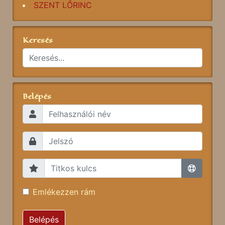
SZENT LŐRINC
Keresés
Belépés
Emlékezzen rám
Belépés