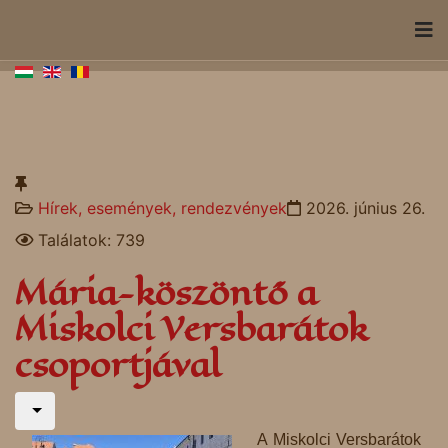
Hírek, események, rendezvények
2026. június 26.
Találatok: 739
Mária-köszöntő a
Miskolci Versbarátok
csoportjával
A Miskolci Versbarátok