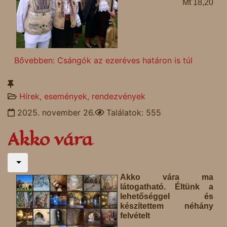
Mt 18,20
Bővebben: Csángók az ezeréves határon is túl
Hírek, események, rendezvények
2025. november 26.
Találatok: 555
Akko vára
Akko vára ma
látogatható. Éltünk a
lehetőséggel és
készítettem néhány
felvételt