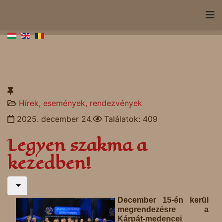
Hírek, események, rendezvények
2025. december 24.
Találatok: 409
Legyen szakma a
kezedben!
December 15-én kerül
megrendezésre a
Kárpát-medencei