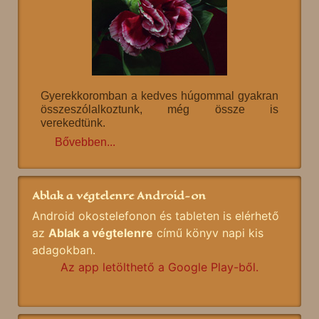
Gyerekkoromban a kedves húgommal gyakran
összeszólalkoztunk, még össze is
verekedtünk.
Bővebben...
Ablak a végtelenre Android-on
Android okostelefonon és tableten is elérhető
az
Ablak a végtelenre
című könyv napi kis
adagokban.
Az app letölthető a Google Play-ből.