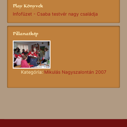
Play Könyvek
Infofüzet - Csaba testvér nagy családja
Pillanatkép
Kategória:
Mikulás Nagyszalontán 2007