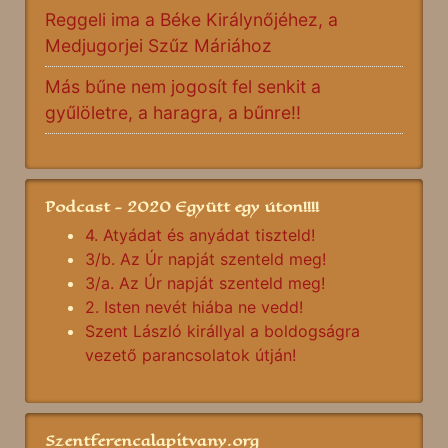
Reggeli ima a Béke Királynőjéhez, a
Medjugorjei Szűz Máriához
Más bűne nem jogosít fel senkit a
gyűlöletre, a haragra, a bűnre!!
Podcast - 2020 Együtt egy úton!!!!
4. Atyádat és anyádat tiszteld!
3/b. Az Úr napját szenteld meg!
3/a. Az Úr napját szenteld meg!
2. Isten nevét hiába ne vedd!
Szent László királlyal a boldogságra
vezető parancsolatok útján!
Szentferencalapitvany.org