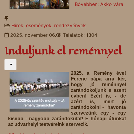
Bővebben: Akko vára
Hírek, események, rendezvények
2025. november 06.
Találatok: 1304
Induljunk el reménnyel
2025. a Remény éve!
Ferenc pápa arra kér,
hogy jó reménnyel
zarándokoljunk e szent
évben! Ezért is, - de
azért is, mert jó
zarándokolni - havonta
szervezünk egy - egy
kisebb - nagyobb zarándokutat! E hónapi útunkat
az udvarhelyi testvéreink szervezik.