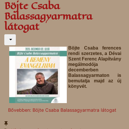
Böjte Csaba
Balassagyarmatra
látogat
Böjte Csaba ferences
rendi szerzetes, a Dévai
Szent Ferenc Alapítvány
megálmodója
decemberben
Balassagyarmaton is
bemutatja majd az új
könyvét.
Bővebben: Böjte Csaba Balassagyarmatra látogat