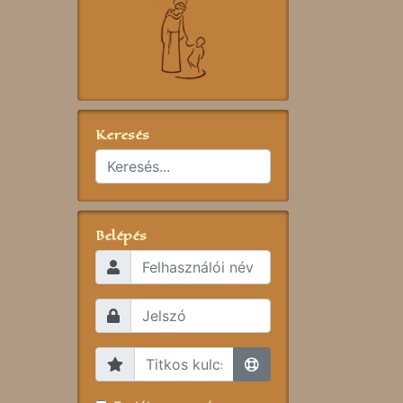
Keresés
Belépés