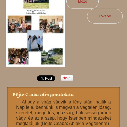
Előző
Tovább
Böjte Csaba ofm gondolata
Ahogy a virág vágyik a fény után, hajlik a
Nap felé, bennünk is megvan a végtelen jóság,
szeretet, megértés, igazság, bölcsesség iránti
vágy, és az a szép, hogy Istenben mindezeket
megtaláljuk.(Böjte Csaba: Ablak a Végtelenre)