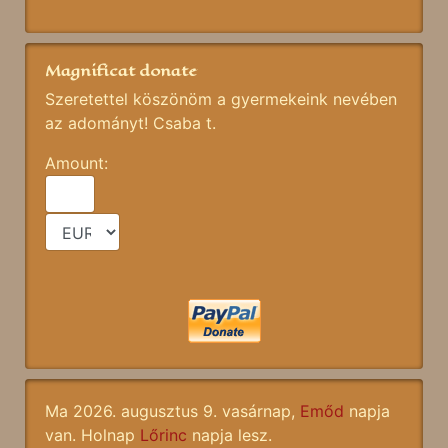
Magnificat donate
Szeretettel köszönöm a gyermekeink nevében
az adományt! Csaba t.
Amount:
Ma 2026. augusztus 9. vasárnap,
Emőd
napja
van. Holnap
Lőrinc
napja lesz.