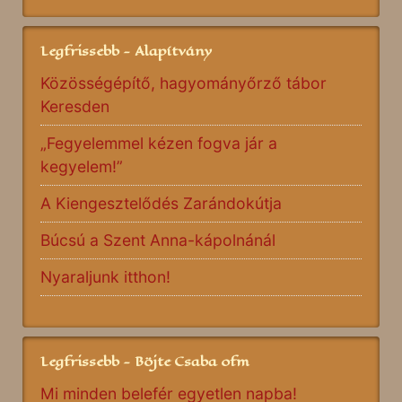
Legfrissebb - Alapítvány
Közösségépítő, hagyományőrző tábor
Keresden
„Fegyelemmel kézen fogva jár a
kegyelem!”
A Kiengesztelődés Zarándokútja
Búcsú a Szent Anna-kápolnánál
Nyaraljunk itthon!
Legfrissebb - Böjte Csaba ofm
Mi minden belefér egyetlen napba!