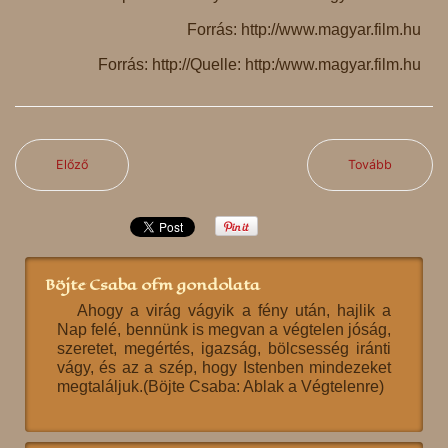
Forrás: http://www.magyar.film.hu
Forrás: http://Quelle: http:/www.magyar.film.hu
Előző
Tovább
Böjte Csaba ofm gondolata
Ahogy a virág vágyik a fény után, hajlik a
Nap felé, bennünk is megvan a végtelen jóság,
szeretet, megértés, igazság, bölcsesség iránti
vágy, és az a szép, hogy Istenben mindezeket
megtaláljuk.(Böjte Csaba: Ablak a Végtelenre)