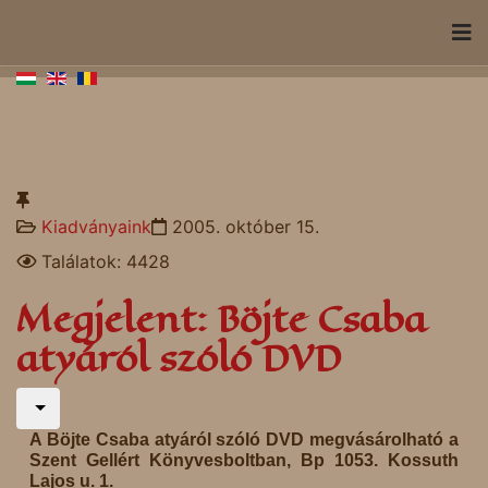
Kiadványaink
2005. október 15.
Találatok: 4428
Megjelent: Böjte Csaba
atyáról szóló DVD
A Böjte Csaba atyáról szóló DVD megvásárolható a
Szent Gellért Könyvesboltban, Bp 1053. Kossuth
Lajos u. 1.