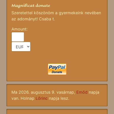
Magnificat donate
Szeretettel köszönöm a gyermekeink nevében
az adományt! Csaba t.
Amount:
Ma 2026. augusztus 9. vasárnap,
Emőd
napja
van. Holnap
Lőrinc
napja lesz.