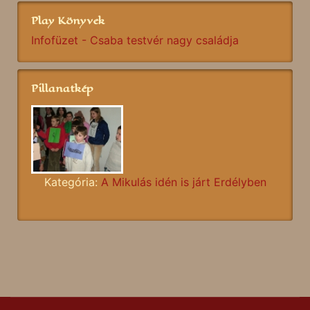
Play Könyvek
Infofüzet - Csaba testvér nagy családja
Pillanatkép
Kategória:
A Mikulás idén is járt Erdélyben