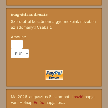
Magnificat donate
Szeretettel köszönöm a gyermekeink nevében
az adományt! Csaba t.
Amount:
Ma 2026. augusztus 8. szombat,
László
napja
van. Holnap
Emőd
napja lesz.