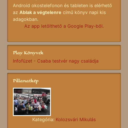
Android okostelefonon és tableten is elérhető
az
Ablak a végtelenre
című könyv napi kis
adagokban.
Az app letölthető a Google Play-ből.
Play Könyvek
Infofüzet - Csaba testvér nagy családja
Pillanatkép
Kategória:
Kolozsvári Mikulás