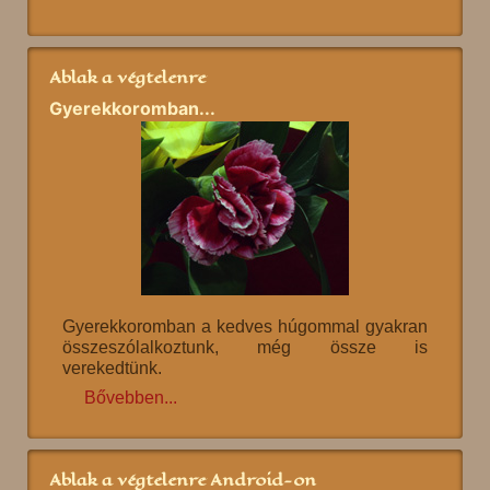
Ablak a végtelenre
Gyerekkoromban...
Gyerekkoromban a kedves húgommal gyakran
összeszólalkoztunk, még össze is
verekedtünk.
Bővebben...
Ablak a végtelenre Android-on