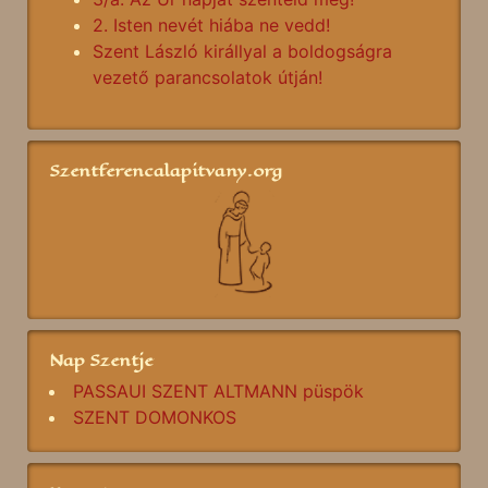
2. Isten nevét hiába ne vedd!
Szent László királlyal a boldogságra
vezető parancsolatok útján!
Szentferencalapitvany.org
Nap Szentje
PASSAUI SZENT ALTMANN püspök
SZENT DOMONKOS