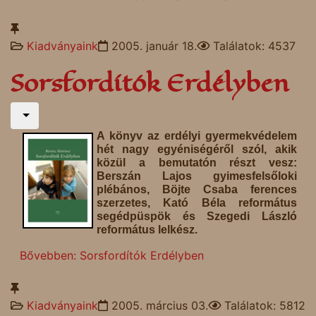
Kiadványaink
2005. január 18.
Találatok: 4537
Sorsfordítók Erdélyben
A könyv az erdélyi gyermekvédelem
hét nagy egyéniségéről szól, akik
közül a bemutatón részt vesz:
Berszán Lajos gyimesfelsőloki
plébános, Böjte Csaba ferences
szerzetes, Kató Béla református
segédpüspök és Szegedi László
református lelkész.
Bővebben: Sorsfordítók Erdélyben
Kiadványaink
2005. március 03.
Találatok: 5812