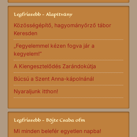
Legfrissebb - Alapítvány
Közösségépítő, hagyományőrző tábor
Keresden
„Fegyelemmel kézen fogva jár a
kegyelem!”
A Kiengesztelődés Zarándokútja
Búcsú a Szent Anna-kápolnánál
Nyaraljunk itthon!
Legfrissebb - Böjte Csaba ofm
Mi minden belefér egyetlen napba!