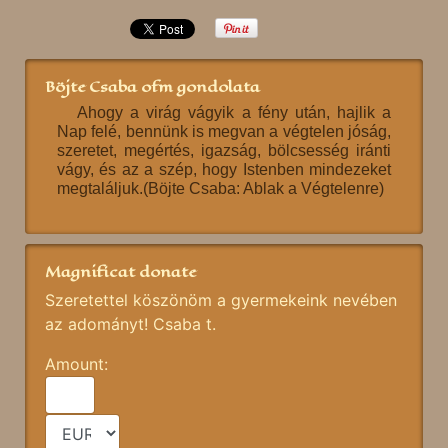
Böjte Csaba ofm gondolata
Ahogy a virág vágyik a fény után, hajlik a
Nap felé, bennünk is megvan a végtelen jóság,
szeretet, megértés, igazság, bölcsesség iránti
vágy, és az a szép, hogy Istenben mindezeket
megtaláljuk.(Böjte Csaba: Ablak a Végtelenre)
Magnificat donate
Szeretettel köszönöm a gyermekeink nevében
az adományt! Csaba t.
Amount: