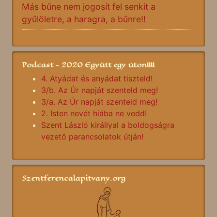
Más bűne nem jogosít fel senkit a
gyűlöletre, a haragra, a bűnre!!
Podcast - 2020 Együtt egy úton!!!!
4. Atyádat és anyádat tiszteld!
3/b. Az Úr napját szenteld meg!
3/a. Az Úr napját szenteld meg!
2. Isten nevét hiába ne vedd!
Szent László királlyal a boldogságra
vezető parancsolatok útján!
Szentferencalapitvany.org