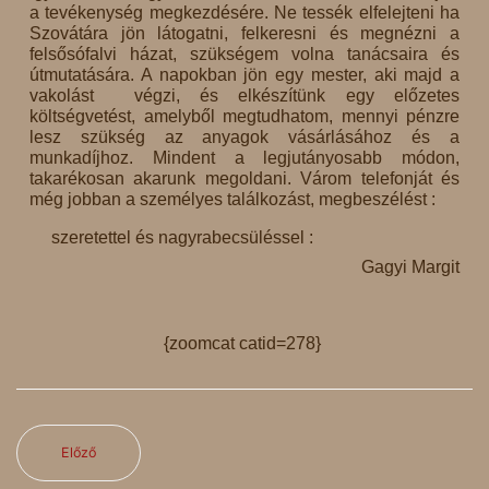
a tevékenység megkezdésére. Ne tessék elfelejteni ha
Szovátára jön látogatni, felkeresni és megnézni a
felsősófalvi házat, szükségem volna tanácsaira és
útmutatására. A napokban jön egy mester, aki majd a
vakolást végzi, és elkészítünk egy előzetes
költségvetést, amelyből megtudhatom, mennyi pénzre
lesz szükség az anyagok vásárlásához és a
munkadíjhoz. Mindent a legjutányosabb módon,
takarékosan akarunk megoldani. Várom telefonját és
még jobban a személyes találkozást, megbeszélést :
szeretettel és nagyrabecsüléssel :
Gagyi Margit
{zoomcat catid=278}
Előző