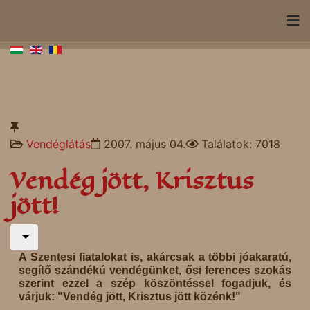
Vendéglátás
2007. május 04.
Találatok: 7018
Vendég jött, Krisztus
jött!
A Szentesi fiatalokat is, akárcsak a többi jóakaratú,
segítő szándékú vendégünket, ősi ferences szokás
szerint ezzel a szép köszöntéssel fogadjuk, és
várjuk: "Vendég jött, Krisztus jött közénk!"