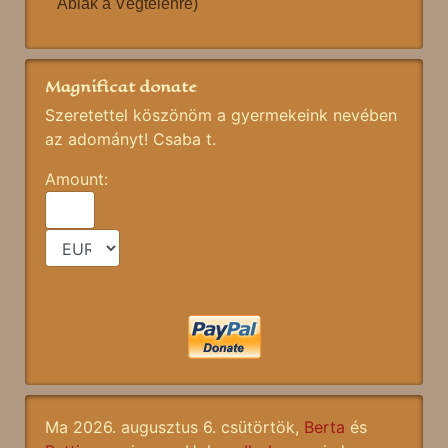
Ablak a Végtelenre)
Magnificat donate
Szeretettel köszönöm a gyermekeink nevében
az adományt! Csaba t.
Amount:
Ma 2026. augusztus 6. csütörtök,
Berta
és