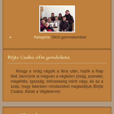
Kategória:
Ditrói gyermekeinkkel
Böjte Csaba ofm gondolata
Ahogy a virág vágyik a fény után, hajlik a Nap
felé, bennünk is megvan a végtelen jóság, szeretet,
megértés, igazság, bölcsesség iránti vágy, és az a
szép, hogy Istenben mindezeket megtaláljuk.(Böjte
Csaba: Ablak a Végtelenre)