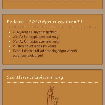
Podcast - 2020 Együtt egy úton!!!!
4. Atyádat és anyádat tiszteld!
3/b. Az Úr napját szenteld meg!
3/a. Az Úr napját szenteld meg!
2. Isten nevét hiába ne vedd!
Szent László királlyal a boldogságra vezető
parancsolatok útján!
Szentferencalapitvany.org