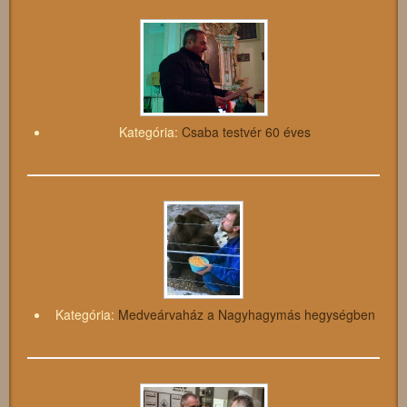
Kategória:
Csaba testvér 60 éves
Kategória:
Medveárvaház a Nagyhagymás hegységben