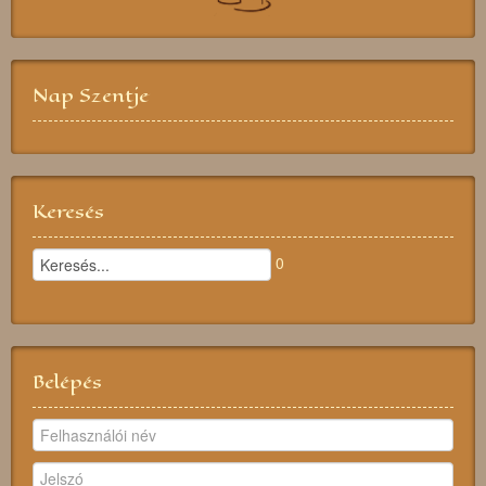
Nap Szentje
Keresés
0
Belépés