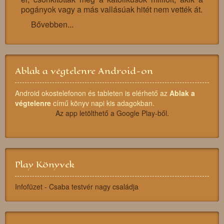
pogányok vagy a más vallásúak hitét nem vették át.
Bővebben...
Ablak a végtelenre Android-on
Android okostelefonon és tableten is elérhető az
Ablak a
végtelenre
című könyv napi kis adagokban.
Az app letölthető a Google Play-ből.
Play Könyvek
Infofüzet - Csaba testvér nagy családja