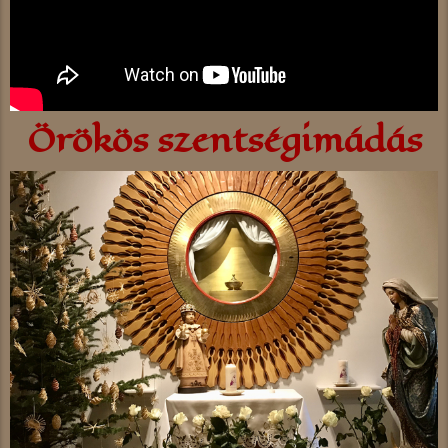
Örökös szentségimádás