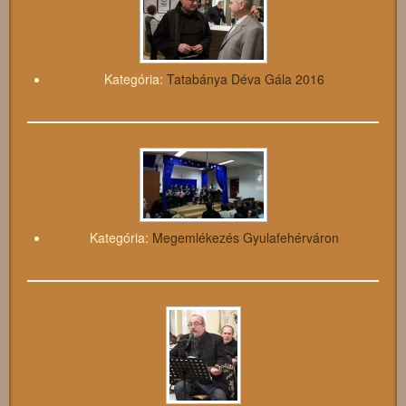
Kategória:
Tatabánya Déva Gála 2016
Kategória:
Megemlékezés Gyulafehérváron