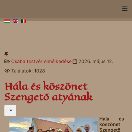
Csaba testvér elmélkedései
2026. május 12.
Találatok: 1028
Hála és köszönet
Szengető atyának
Hála és
köszönet
Szengető