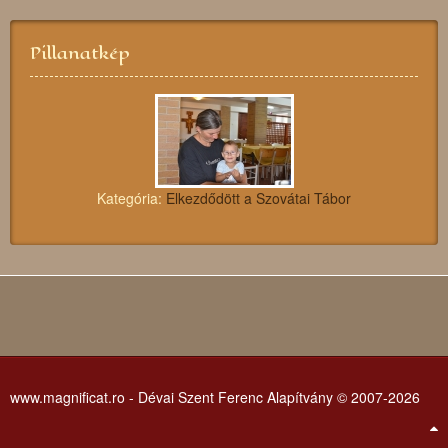
Pillanatkép
Kategória:
Elkezdődött a Szovátai Tábor
www.magnificat.ro - Dévai Szent Ferenc Alapítvány © 2007-2026