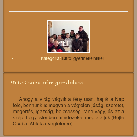
Kategória:
Ditrói gyermekeinkkel
Böjte Csaba ofm gondolata
Ahogy a virág vágyik a fény után, hajlik a Nap
felé, bennünk is megvan a végtelen jóság, szeretet,
megértés, igazság, bölcsesség iránti vágy, és az a
szép, hogy Istenben mindezeket megtaláljuk.(Böjte
Csaba: Ablak a Végtelenre)