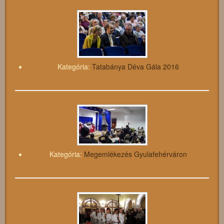
Kategória:
Tatabánya Déva Gála 2016
Kategória:
Megemlékezés Gyulafehérváron