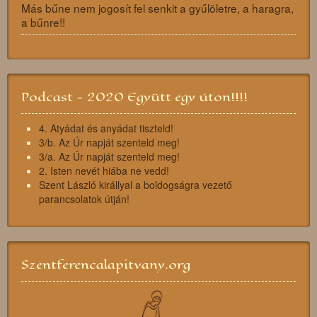
Más bűne nem jogosít fel senkit a gyűlöletre, a haragra,
a bűnre!!
Podcast - 2020 Együtt egy úton!!!!
4. Atyádat és anyádat tiszteld!
3/b. Az Úr napját szenteld meg!
3/a. Az Úr napját szenteld meg!
2. Isten nevét hiába ne vedd!
Szent László királlyal a boldogságra vezető
parancsolatok útján!
Szentferencalapitvany.org