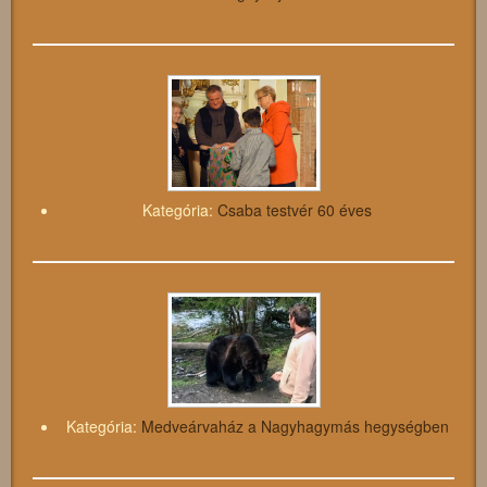
Kategória:
Csaba testvér 60 éves
Kategória:
Medveárvaház a Nagyhagymás hegységben