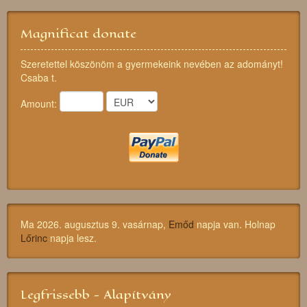
Magnificat donate
Szeretettel köszönöm a gyermekeink nevében az adományt!
Csaba t.
Amount:
Ma 2026. augusztus 9. vasárnap,
Emőd
napja van. Holnap
Lőrinc
napja lesz.
Legfrissebb - Alapítvány