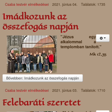
Csaba testvér elmélkedései
2021. június 04.
Találatok: 1735
Imádkozunk az
összefogás napján
"Jézus egy
alkalommal a
templomban tanított."
Mk 12,35
Bővebben: Imádkozunk az összefogás napján
Csaba testvér elmélkedései
2021. június 03.
Találatok: 1710
Felebaráti szeretet