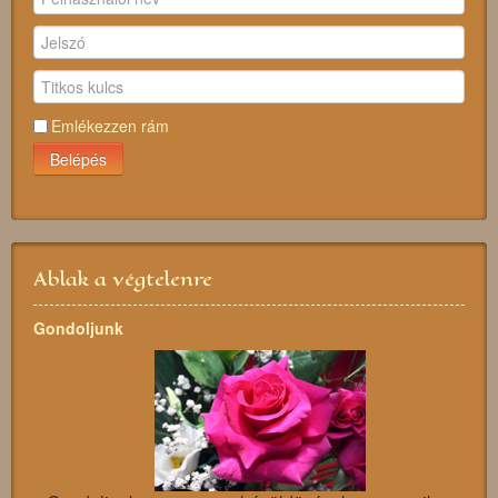
Emlékezzen rám
Belépés
Ablak a végtelenre
Gondoljunk