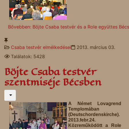
Bővebben: Böjte Csaba testvér és a Role együttes Béc
Csaba testvér elmélkedései
2013. március 03.
Találatok: 5428
Böjte Csaba testvér
szentmiséje Bécsben
A Német Lovagrend
Templomában
(Deutschordenskirche).
2013.febr.24.
Közreműködött a Role