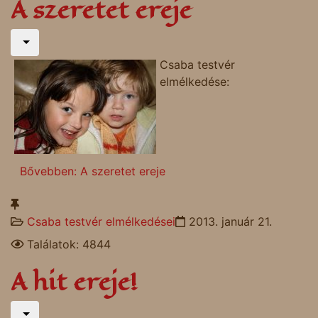
A szeretet ereje
Csaba testvér
elmélkedése:
Bővebben: A szeretet ereje
Csaba testvér elmélkedései
2013. január 21.
Találatok: 4844
A hit ereje!