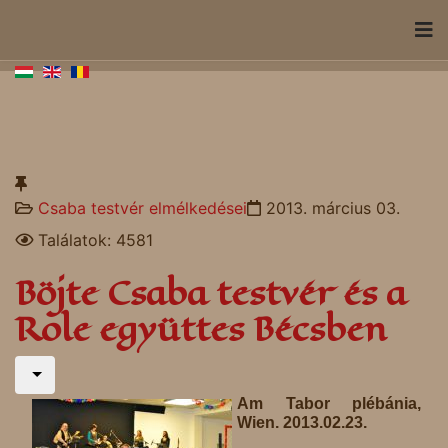
Csaba testvér elmélkedései
2013. március 03.
Találatok: 4581
Böjte Csaba testvér és a
Role együttes Bécsben
Am Tabor plébánia,
Wien. 2013.02.23.