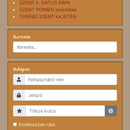
SZENT II. SIXTUS PÁPA
SZENT POIMEN szerzetes
THIENEI SZENT KAJETÁN
Keresés
Belépés
Emlékezzen rám