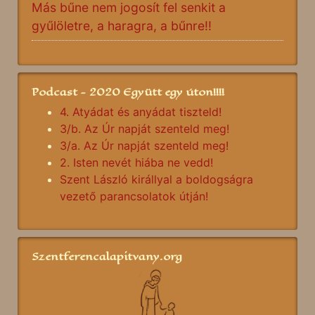
Más bűne nem jogosít fel senkit a
gyűlöletre, a haragra, a bűnre!!
Podcast - 2020 Együtt egy úton!!!!
4. Atyádat és anyádat tiszteld!
3/b. Az Úr napját szenteld meg!
3/a. Az Úr napját szenteld meg!
2. Isten nevét hiába ne vedd!
Szent László királlyal a boldogságra
vezető parancsolatok útján!
Szentferencalapitvany.org