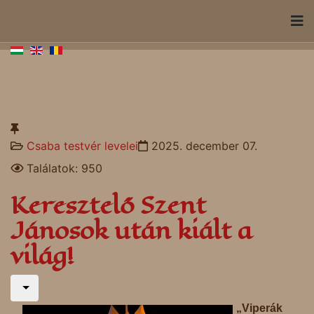
Csaba testvér levelei
2025. december 07.
Találatok: 950
Keresztelő Szent
Jánosok után kiált a
világ!
„Viperák