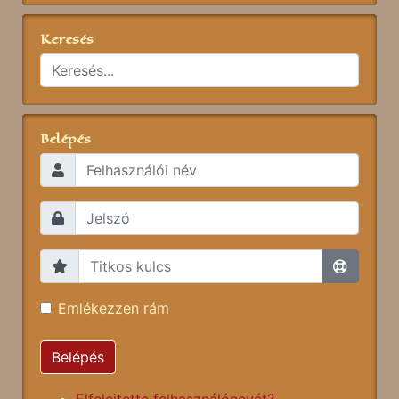
Keresés
Belépés
Emlékezzen rám
Belépés
Elfelejtette felhasználónevét?