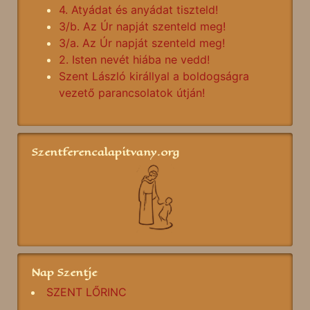
4. Atyádat és anyádat tiszteld!
3/b. Az Úr napját szenteld meg!
3/a. Az Úr napját szenteld meg!
2. Isten nevét hiába ne vedd!
Szent László királlyal a boldogságra
vezető parancsolatok útján!
Szentferencalapitvany.org
Nap Szentje
SZENT LŐRINC