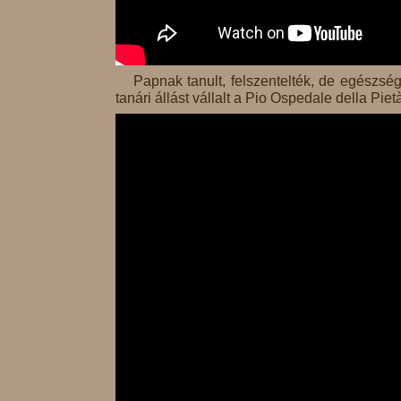
Papnak tanult, felszentelték, de egészsé
tanári állást vállalt a Pio Ospedale della Pi