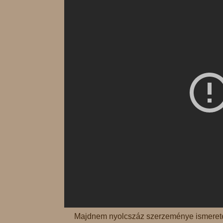
Majdnem nyolcszáz szerzeménye ismerete