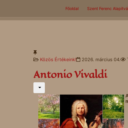
Főoldal
Szent Ferenc Alapítv
Közös Értékeink!
2026. március 04.
Antonio Vivaldi
A
m