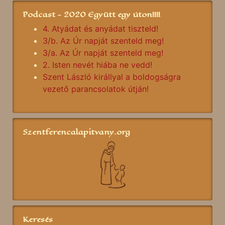
Podcast - 2020 Együtt egy úton!!!!
4. Atyádat és anyádat tiszteld!
3/b. Az Úr napját szenteld meg!
3/a. Az Úr napját szenteld meg!
2. Isten nevét hiába ne vedd!
Szent László királlyal a boldogságra
vezető parancsolatok útján!
Szentferencalapitvany.org
Keresés