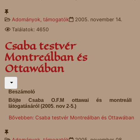
Adományok, támogatók
2005. november 14.
Találatok: 4650
Csaba testvér
Montreálban és
Ottawában
Beszámoló
Böjte Csaba O.F.M ottawai és montreáli
látogatásáról (2005. nov 2-5.)
Bővebben: Csaba testvér Montreálban és Ottawában
Adományok, támogatók
2005. november 08.