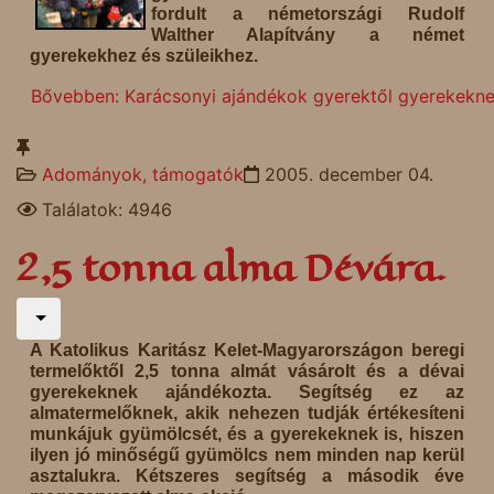
fordult a németországi Rudolf
Walther Alapítvány a német
gyerekekhez és szüleikhez.
Bővebben: Karácsonyi ajándékok gyerektől gyerekekn
Adományok, támogatók
2005. december 04.
Találatok: 4946
2,5 tonna alma Dévára.
A Katolikus Karitász Kelet-Magyarországon beregi
termelőktől 2,5 tonna almát vásárolt és a dévai
gyerekeknek ajándékozta. Segítség ez az
almatermelőknek, akik nehezen tudják értékesíteni
munkájuk gyümölcsét, és a gyerekeknek is, hiszen
ilyen jó minőségű gyümölcs nem minden nap kerül
asztalukra. Kétszeres segítség a második éve