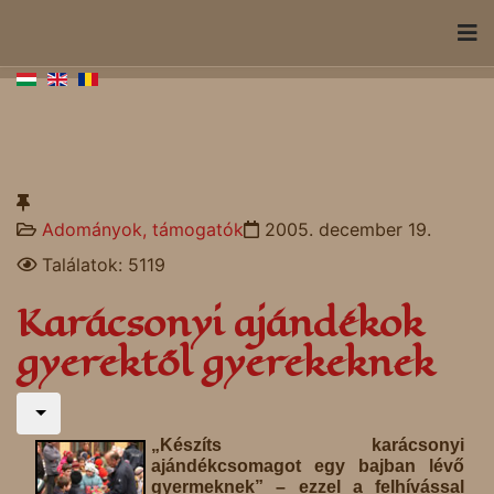
Adományok, támogatók
2005. december 19.
Találatok: 5119
Karácsonyi ajándékok
gyerektől gyerekeknek
„Készíts karácsonyi
ajándékcsomagot egy bajban lévő
gyermeknek” – ezzel a felhívással