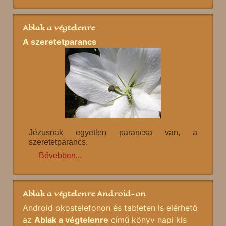
Ablak a végtelenre
A szeretetparancs
Jézusnak egyetlen parancsa van, a
szeretetparancs.
Bővebben...
Ablak a végtelenre Android-on
Android okostelefonon és tableten is elérhető
az
Ablak a végtelenre
című könyv napi kis