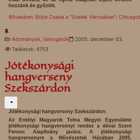
hozzánk és győzött.
Bővebben: Böjte Csaba a "Szelek Városában"; Chicago
Adományok, támogatók
2005. december 03.
Találatok: 4753
Jótékonysági
hangverseny
Szekszárdon
Jótékonysági hangverseny Szekszárdon:
Az Erdélyi Magyarok Tolna Megyei Egyesülete
jótékonysági hangversenyt rendez a dévai Szent
Ferenc Alapítvány javára. A jótékonysági
hangversenyre a Művészetek Házában 2005.