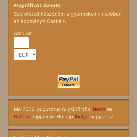
Magnificat donate
Szeretettel köszönöm a gyermekeink nevében
az adományt! Csaba t.
Amount:
Ma 2026. augusztus 6. csütörtök,
Berta
és
Bettina
napja van. Holnap
Ibolya
napja lesz.