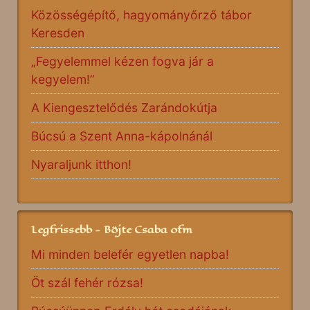
Közösségépítő, hagyományőrző tábor
Keresden
„Fegyelemmel kézen fogva jár a
kegyelem!”
A Kiengesztelődés Zarándokútja
Búcsú a Szent Anna-kápolnánál
Nyaraljunk itthon!
Legfrissebb - Böjte Csaba ofm
Mi minden belefér egyetlen napba!
Öt szál fehér rózsa!