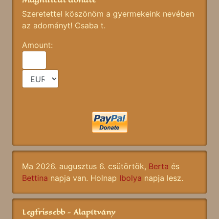
Szeretettel köszönöm a gyermekeink nevében
az adományt! Csaba t.
Amount:
Ma 2026. augusztus 6. csütörtök,
Berta
és
Bettina
napja van. Holnap
Ibolya
napja lesz.
Legfrissebb - Alapítvány