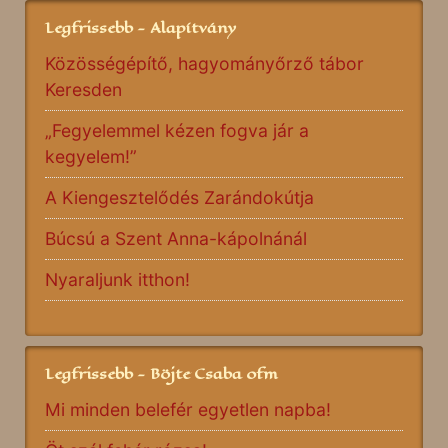
Legfrissebb - Alapítvány
Közösségépítő, hagyományőrző tábor
Keresden
„Fegyelemmel kézen fogva jár a
kegyelem!”
A Kiengesztelődés Zarándokútja
Búcsú a Szent Anna-kápolnánál
Nyaraljunk itthon!
Legfrissebb - Böjte Csaba ofm
Mi minden belefér egyetlen napba!