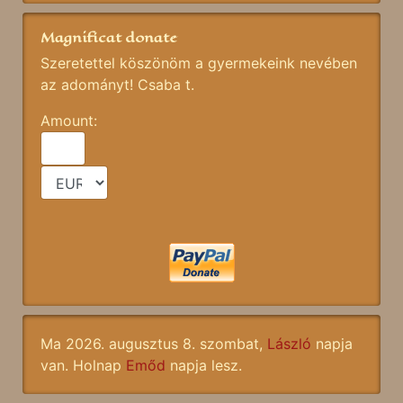
Magnificat donate
Szeretettel köszönöm a gyermekeink nevében
az adományt! Csaba t.
Amount:
Ma 2026. augusztus 8. szombat,
László
napja
van. Holnap
Emőd
napja lesz.