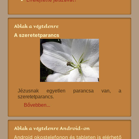
Ablak a végtelenre
A szeretetparancs
Jézusnak egyetlen parancsa van, a
szeretetparancs.
Bővebben...
Ablak a végtelenre Android-on
Android okostelefonon és tableten is elérhető