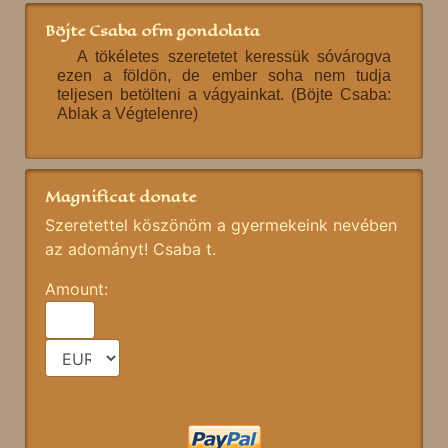
Böjte Csaba ofm gondolata
A tökéletes szeretetet keressük sóvárogva
ezen a földön, de ember soha nem tudja
teljesen betölteni a vágyainkat. (Böjte Csaba:
Ablak a Végtelenre)
Magnificat donate
Szeretettel köszönöm a gyermekeink nevében
az adományt! Csaba t.
Amount: