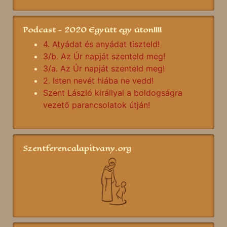
Podcast - 2020 Együtt egy úton!!!!
4. Atyádat és anyádat tiszteld!
3/b. Az Úr napját szenteld meg!
3/a. Az Úr napját szenteld meg!
2. Isten nevét hiába ne vedd!
Szent László királlyal a boldogságra
vezető parancsolatok útján!
Szentferencalapitvany.org