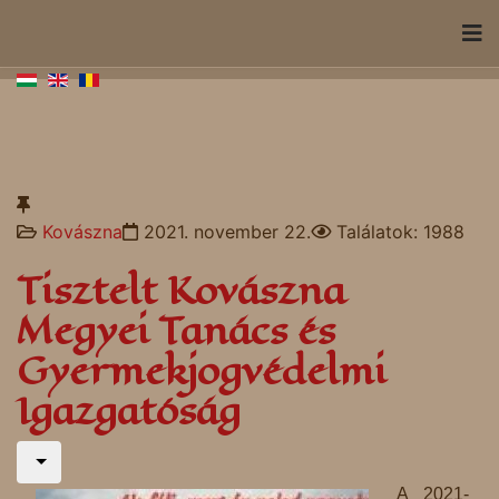
Kovászna
2021. november 22.
Találatok: 1988
Tisztelt Kovászna
Megyei Tanács és
Gyermekjogvédelmi
Igazgatóság
A 2021-