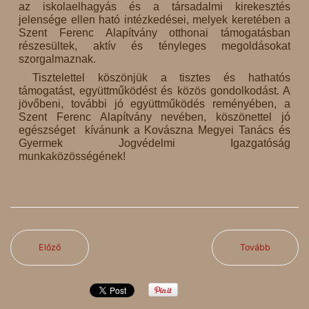
az iskolaelhagyás és a társadalmi kirekesztés
jelensége ellen ható intézkedései, melyek keretében a
Szent Ferenc Alapítvány otthonai támogatásban
részesültek, aktív és tényleges megoldásokat
szorgalmaznak.
Tisztelettel köszönjük a tisztes és hathatós
támogatást, együttműködést és közös gondolkodást. A
jövőbeni, további jó együttműködés reményében, a
Szent Ferenc Alapítvány nevében, köszönettel jó
egészséget kívánunk a Kovászna Megyei Tanács és
Gyermek Jogvédelmi Igazgatóság
munkaközösségének!
Előző
Tovább