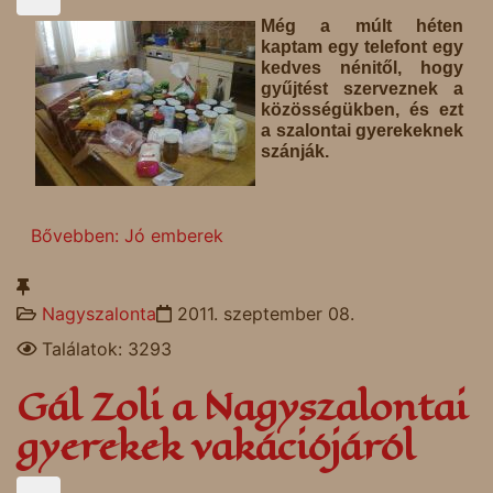
Még a múlt héten
kaptam egy telefont egy
kedves nénitől, hogy
gyűjtést szerveznek a
közösségükben, és ezt
a szalontai gyerekeknek
szánják.
Bővebben: Jó emberek
Nagyszalonta
2011. szeptember 08.
Találatok: 3293
Gál Zoli a Nagyszalontai
gyerekek vakációjáról