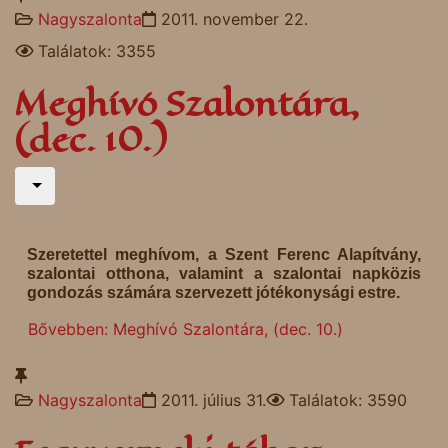
Nagyszalonta
2011. november 22.
Találatok: 3355
Meghívó Szalontára,
(dec. 10.)
Szeretettel meghívom, a Szent Ferenc Alapítvány,
szalontai otthona, valamint a szalontai napközis
gondozás számára szervezett jótékonysági estre.
Bővebben: Meghívó Szalontára, (dec. 10.)
Nagyszalonta
2011. július 31.
Találatok: 3590