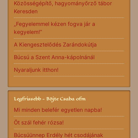
Közösségépítő, hagyományőrző tábor
Keresden
„Fegyelemmel kézen fogva jár a
kegyelem!”
A Kiengesztelődés Zarándokútja
Búcsú a Szent Anna-kápolnánál
Nyaraljunk itthon!
Legfrissebb - Böjte Csaba ofm
Mi minden belefér egyetlen napba!
Öt szál fehér rózsa!
Búcsúünnep Erdély hét csodájának