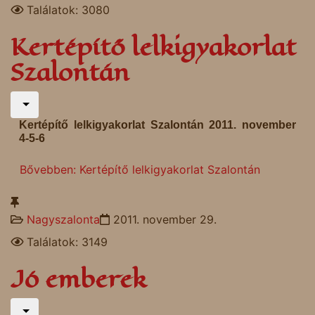
Találatok: 3080
Kertépítő lelkigyakorlat
Szalontán
Kertépítő lelkigyakorlat Szalontán 2011. november
4-5-6
Bővebben: Kertépítő lelkigyakorlat Szalontán
Nagyszalonta
2011. november 29.
Találatok: 3149
Jó emberek