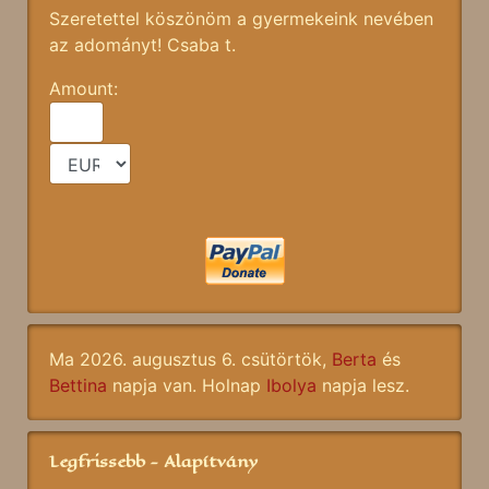
Szeretettel köszönöm a gyermekeink nevében
az adományt! Csaba t.
Amount:
Ma 2026. augusztus 6. csütörtök,
Berta
és
Bettina
napja van. Holnap
Ibolya
napja lesz.
Legfrissebb - Alapítvány