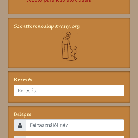
Szentferencalapitvany.org
Keresés
Belépés