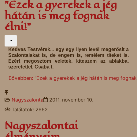
"Ezek a gyerekek a jég
hátán is meg fognak
élni!"
Kedves Testvérek... egy egy ilyen levél megerősít a
Szalontaiakat is, de engem is, remélem titeket is.
Ezért megosztom veletek, kiteszem az ablakba,
szeretettel, Csaba t.
Bővebben: "Ezek a gyerekek a jég hátán is meg fognak 
Nagyszalonta
2011. november 10.
Találatok: 2962
Nagyszalontai
élményeim