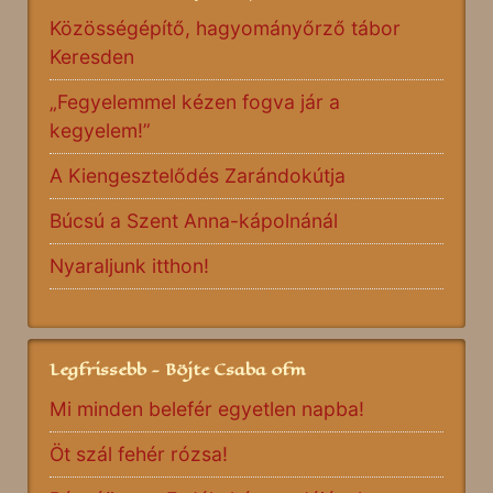
Közösségépítő, hagyományőrző tábor
Keresden
„Fegyelemmel kézen fogva jár a
kegyelem!”
A Kiengesztelődés Zarándokútja
Búcsú a Szent Anna-kápolnánál
Nyaraljunk itthon!
Legfrissebb - Böjte Csaba ofm
Mi minden belefér egyetlen napba!
Öt szál fehér rózsa!