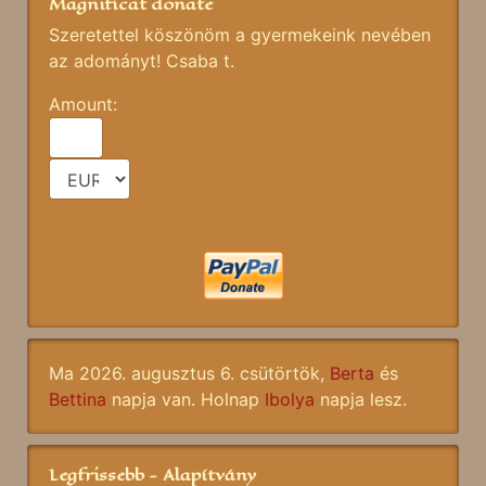
Magnificat donate
Szeretettel köszönöm a gyermekeink nevében
az adományt! Csaba t.
Amount:
Ma 2026. augusztus 6. csütörtök,
Berta
és
Bettina
napja van. Holnap
Ibolya
napja lesz.
Legfrissebb - Alapítvány