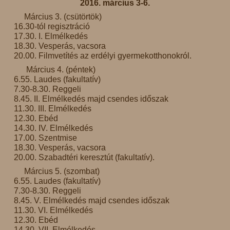
2016. március 3-6.
Március 3. (csütörtök)
16.30-tól regisztráció
17.30. I. Elmélkedés
18.30. Vesperás, vacsora
20.00. Filmvetítés az erdélyi gyermekotthonokról.
Március 4. (péntek)
6.55. Laudes (fakultatív)
7.30-8.30. Reggeli
8.45. II. Elmélkedés majd csendes időszak
11.30. III. Elmélkedés
12.30. Ebéd
14.30. IV. Elmélkedés
17.00. Szentmise
18.30. Vesperás, vacsora
20.00. Szabadtéri keresztút (fakultatív).
Március 5. (szombat)
6.55. Laudes (fakultatív)
7.30-8.30. Reggeli
8.45. V. Elmélkedés majd csendes időszak
11.30. VI. Elmélkedés
12.30. Ebéd
14.30. VII. Elmélkedés