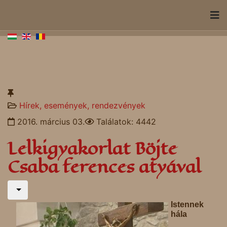
Hírek, események, rendezvények
2016. március 03.
Találatok: 4442
Lelkigyakorlat Böjte
Csaba ferences atyával
Istennek
hála