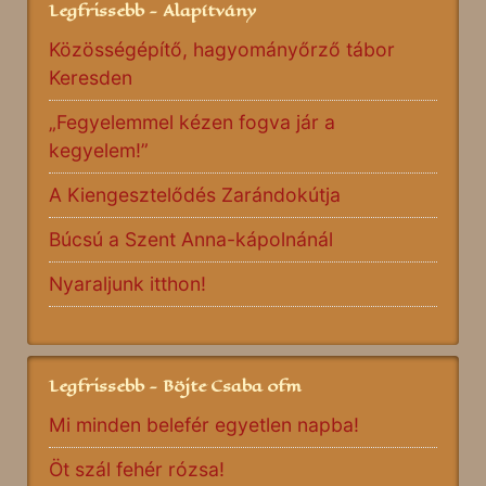
Legfrissebb - Alapítvány
Közösségépítő, hagyományőrző tábor
Keresden
„Fegyelemmel kézen fogva jár a
kegyelem!”
A Kiengesztelődés Zarándokútja
Búcsú a Szent Anna-kápolnánál
Nyaraljunk itthon!
Legfrissebb - Böjte Csaba ofm
Mi minden belefér egyetlen napba!
Öt szál fehér rózsa!