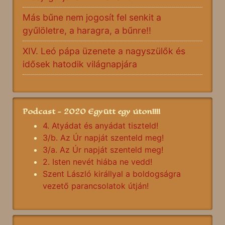
Más bűne nem jogosít fel senkit a
gyűlöletre, a haragra, a bűnre!!
XIV. Leó pápa üzenete a nagyszülők és
idősek hatodik világnapjára
Podcast - 2020 Együtt egy úton!!!!
4. Atyádat és anyádat tiszteld!
3/b. Az Úr napját szenteld meg!
3/a. Az Úr napját szenteld meg!
2. Isten nevét hiába ne vedd!
Szent László királlyal a boldogságra
vezető parancsolatok útján!