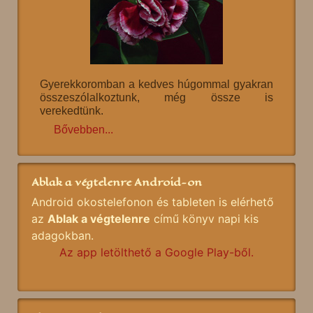
Gyerekkoromban a kedves húgommal gyakran
összeszólalkoztunk, még össze is
verekedtünk.
Bővebben...
Ablak a végtelenre Android-on
Android okostelefonon és tableten is elérhető
az
Ablak a végtelenre
című könyv napi kis
adagokban.
Az app letölthető a Google Play-ből.