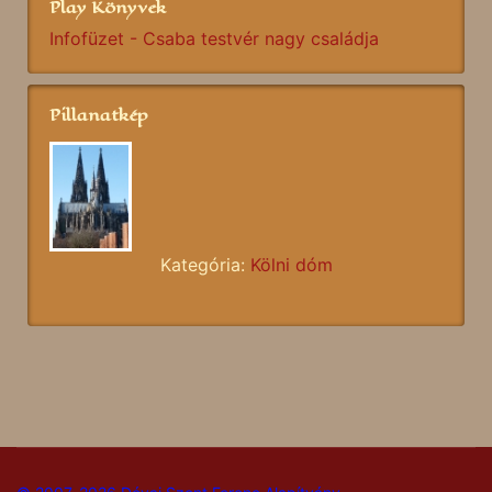
Play Könyvek
Infofüzet - Csaba testvér nagy családja
Pillanatkép
Kategória:
Kölni dóm