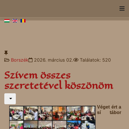
Borszék
2026. március 02.
Találatok: 520
Szívem összes
szeretetével köszönöm
Véget ért a
sí tábor