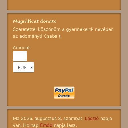
Magnificat donate
Szeretettel köszönöm a gyermekeink nevében
az adományt! Csaba t.
Amount:
Ma 2026. augusztus 8. szombat,
László
napja
van. Holnap
Emőd
napja lesz.