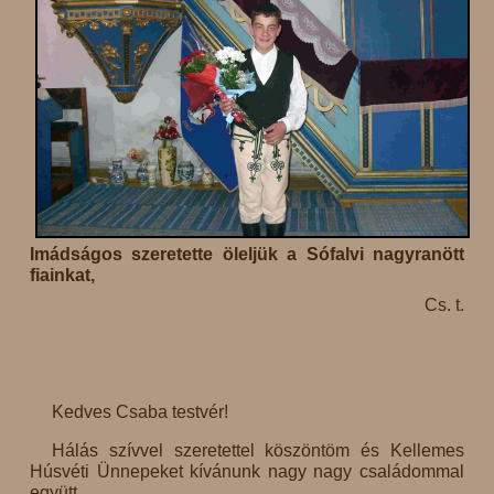
Imádságos szeretette öleljük a Sófalvi nagyranött
fiainkat,
Cs. t.
Kedves Csaba testvér!
Hálás szívvel szeretettel köszöntöm és Kellemes
Húsvéti Ünnepeket kívánunk nagy nagy családommal
együtt.