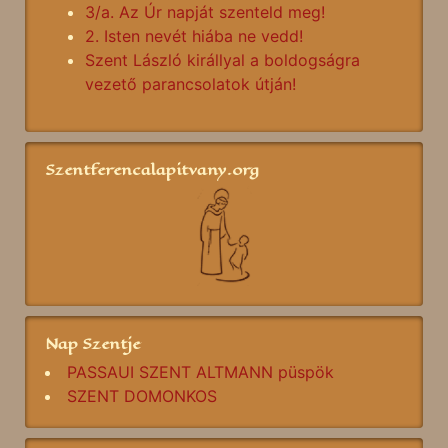
3/a. Az Úr napját szenteld meg!
2. Isten nevét hiába ne vedd!
Szent László királlyal a boldogságra
vezető parancsolatok útján!
Szentferencalapitvany.org
Nap Szentje
PASSAUI SZENT ALTMANN püspök
SZENT DOMONKOS