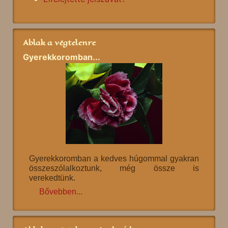
Ablak a végtelenre
Gyerekkoromban...
Gyerekkoromban a kedves húgommal gyakran
összeszólalkoztunk, még össze is
verekedtünk.
Bővebben...