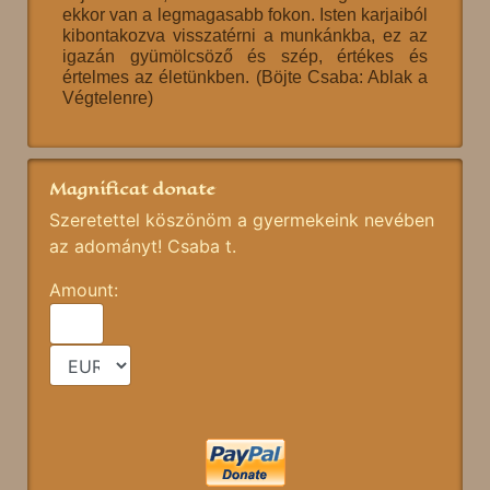
ekkor van a legmagasabb fokon. Isten karjaiból
kibontakozva visszatérni a munkánkba, ez az
igazán gyümölcsöző és szép, értékes és
értelmes az életünkben. (Böjte Csaba: Ablak a
Végtelenre)
Magnificat donate
Szeretettel köszönöm a gyermekeink nevében
az adományt! Csaba t.
Amount: