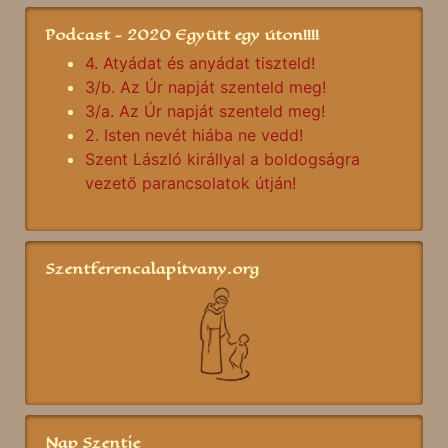
Podcast - 2020 Együtt egy úton!!!!
4. Atyádat és anyádat tiszteld!
3/b. Az Úr napját szenteld meg!
3/a. Az Úr napját szenteld meg!
2. Isten nevét hiába ne vedd!
Szent László királlyal a boldogságra
vezető parancsolatok útján!
Szentferencalapitvany.org
Nap Szentje