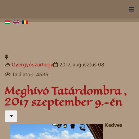
Gyergyószárhegy
2017. augusztus 08.
Találatok: 4535
Meghívó Tatárdombra ,
2017 szeptember 9.-én
Kedves