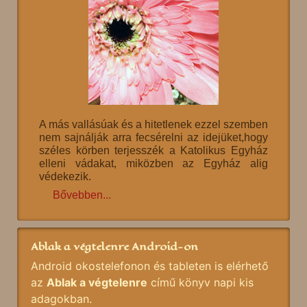
A más vallásúak és a hitetlenek ezzel szemben
nem sajnálják arra fecsérelni az idejüket,hogy
széles körben terjesszék a Katolikus Egyház
elleni vádakat, miközben az Egyház alig
védekezik.
Bővebben...
Ablak a végtelenre Android-on
Android okostelefonon és tableten is elérhető
az
Ablak a végtelenre
című könyv napi kis
adagokban.