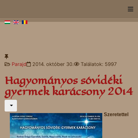
Parajd
2014. október 30.
Találatok: 5997
Hagyományos sóvidéki
gyermek karácsony 2014
Szeretettel