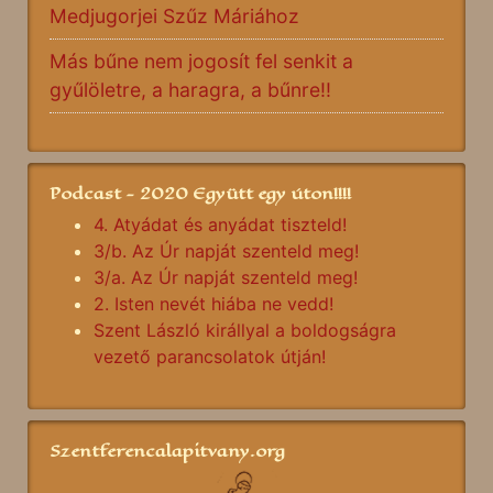
Medjugorjei Szűz Máriához
Más bűne nem jogosít fel senkit a
gyűlöletre, a haragra, a bűnre!!
Podcast - 2020 Együtt egy úton!!!!
4. Atyádat és anyádat tiszteld!
3/b. Az Úr napját szenteld meg!
3/a. Az Úr napját szenteld meg!
2. Isten nevét hiába ne vedd!
Szent László királlyal a boldogságra
vezető parancsolatok útján!
Szentferencalapitvany.org