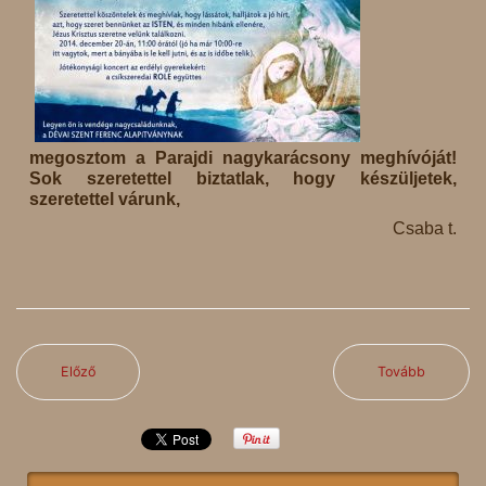
megosztom a Parajdi nagykarácsony meghívóját!
Sok szeretettel biztatlak, hogy készüljetek,
szeretettel várunk,
Csaba t.
Előző
Tovább