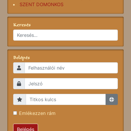
SZENT DOMONKOS
Keresés
Belépés
Emlékezzen rám
Belépés