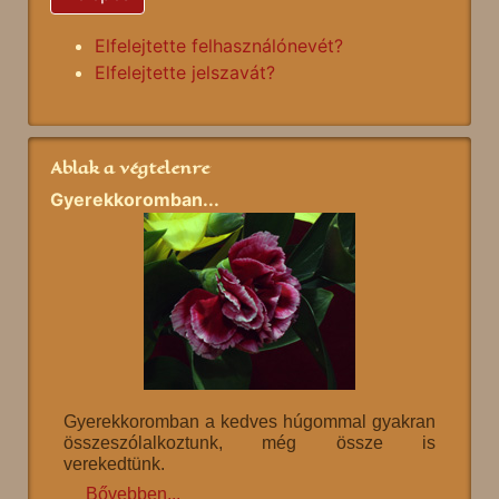
Elfelejtette felhasználónevét?
Elfelejtette jelszavát?
Ablak a végtelenre
Gyerekkoromban...
Gyerekkoromban a kedves húgommal gyakran
összeszólalkoztunk, még össze is
verekedtünk.
Bővebben...