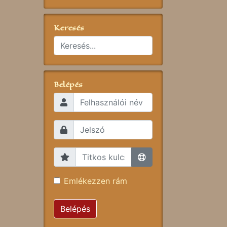
Keresés
Belépés
Emlékezzen rám
Belépés