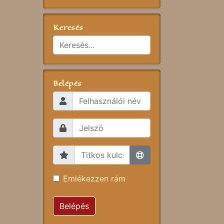
Keresés
Belépés
Emlékezzen rám
Belépés