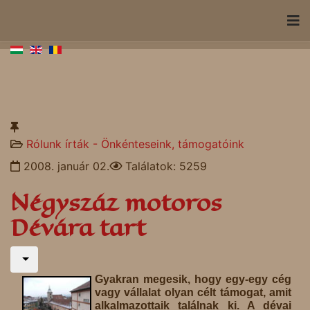
Rólunk írták - Önkénteseink, támogatóink
2008. január 02.
Találatok: 5259
Négyszáz motoros
Dévára tart
Gyakran megesik, hogy egy-egy cég
vagy vállalat olyan célt támogat, amit
alkalmazottaik találnak ki. A dévai