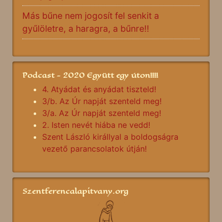
Más bűne nem jogosít fel senkit a
gyűlöletre, a haragra, a bűnre!!
Podcast - 2020 Együtt egy úton!!!!
4. Atyádat és anyádat tiszteld!
3/b. Az Úr napját szenteld meg!
3/a. Az Úr napját szenteld meg!
2. Isten nevét hiába ne vedd!
Szent László királlyal a boldogságra
vezető parancsolatok útján!
Szentferencalapitvany.org