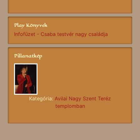
Play Könyvek
Infofüzet - Csaba testvér nagy családja
Pillanatkép
Kategória:
Avilai Nagy Szent Teréz
templomban