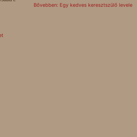
Bővebben: Egy kedves keresztszülő levele
et