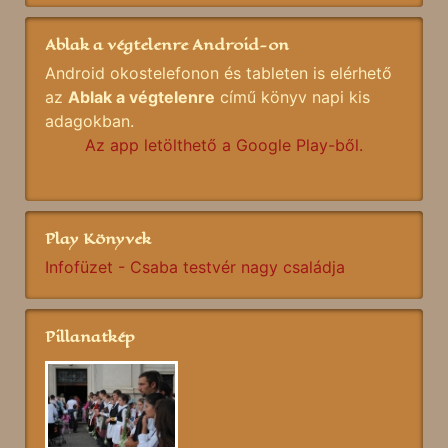
Ablak a végtelenre Android-on
Android okostelefonon és tableten is elérhető
az
Ablak a végtelenre
című könyv napi kis
adagokban.
Az app letölthető a Google Play-ből.
Play Könyvek
Infofüzet - Csaba testvér nagy családja
Pillanatkép