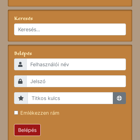
Keresés
Belépés
Emlékezzen rám
Belépés