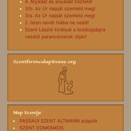
4. Atyádat és anyádat tiszteld!
3/b. Az Úr napját szenteld meg!
3/a. Az Úr napját szenteld meg!
2. Isten nevét hiába ne vedd!
Szent László királlyal a boldogságra
vezető parancsolatok útján!
Szentferencalapitvany.org
Nap Szentje
PASSAUI SZENT ALTMANN püspök
SZENT DOMONKOS