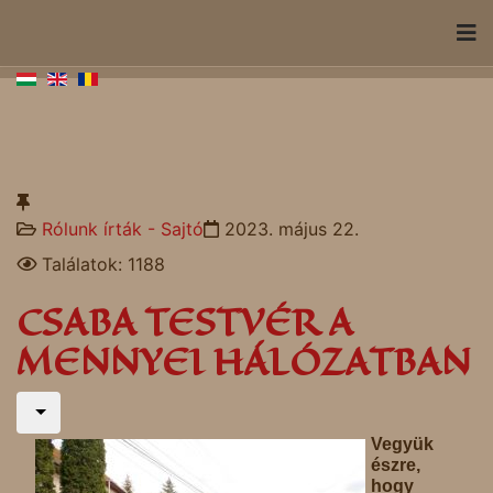
Rólunk írták - Sajtó
2023. május 22.
Találatok: 1188
CSABA TESTVÉR A
MENNYEI HÁLÓZATBAN
Vegyük
észre,
hogy