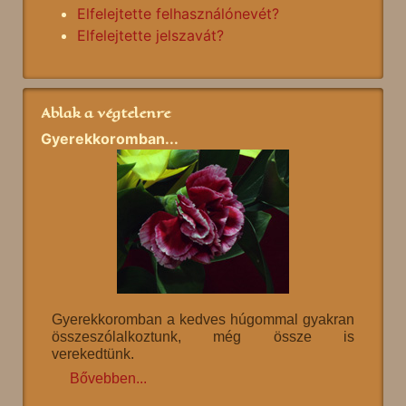
Elfelejtette felhasználónevét?
Elfelejtette jelszavát?
Ablak a végtelenre
Gyerekkoromban...
Gyerekkoromban a kedves húgommal gyakran
összeszólalkoztunk, még össze is
verekedtünk.
Bővebben...