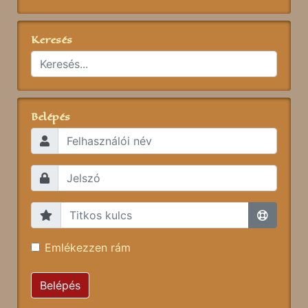
Keresés
Belépés
Emlékezzen rám
Belépés