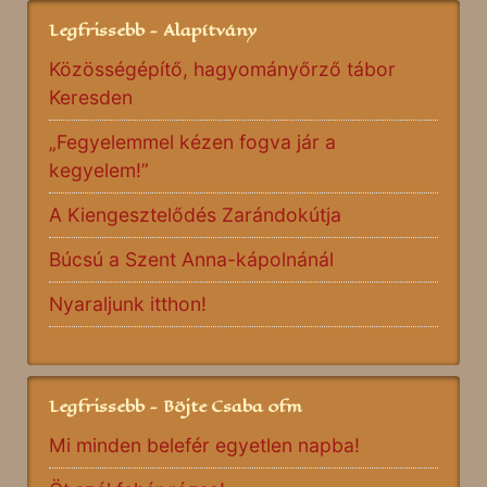
Legfrissebb - Alapítvány
Közösségépítő, hagyományőrző tábor
Keresden
„Fegyelemmel kézen fogva jár a
kegyelem!”
A Kiengesztelődés Zarándokútja
Búcsú a Szent Anna-kápolnánál
Nyaraljunk itthon!
Legfrissebb - Böjte Csaba ofm
Mi minden belefér egyetlen napba!