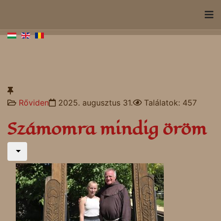
Rőviden
2025. augusztus 31.
Találatok: 457
Számomra mindig öröm