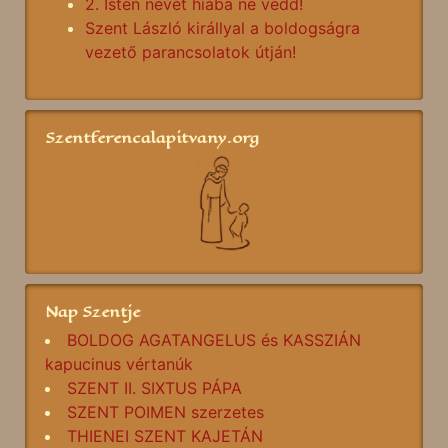
2. Isten nevét hiába ne vedd!
Szent László királlyal a boldogságra
vezető parancsolatok útján!
Szentferencalapitvany.org
Nap Szentje
BOLDOG AGATANGELUS és KASSZIÁN
kapucinus vértanúk
SZENT II. SIXTUS PÁPA
SZENT POIMEN szerzetes
THIENEI SZENT KAJETÁN