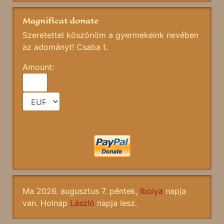
Magnificat donate
Szeretettel köszönöm a gyermekeink nevében
az adományt! Csaba t.
Amount:
Ma 2026. augusztus 7. péntek,
Ibolya
napja
van. Holnap
László
napja lesz.