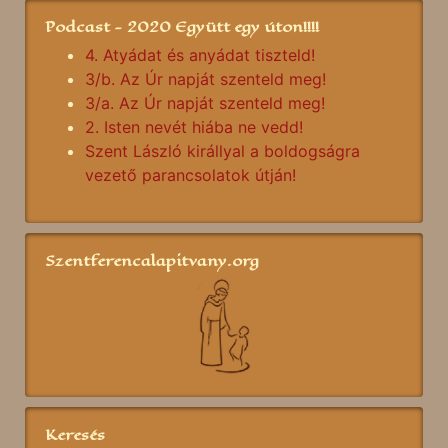
Podcast - 2020 Együtt egy úton!!!!
4. Atyádat és anyádat tiszteld!
3/b. Az Úr napját szenteld meg!
3/a. Az Úr napját szenteld meg!
2. Isten nevét hiába ne vedd!
Szent László királlyal a boldogságra
vezető parancsolatok útján!
Szentferencalapitvany.org
Keresés