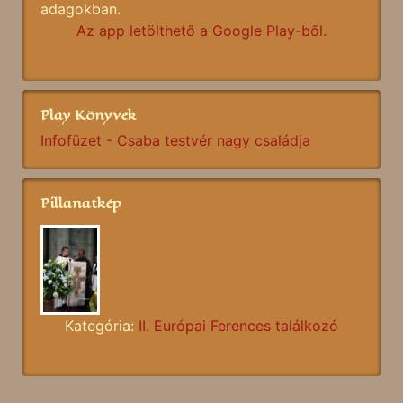
adagokban.
Az app letölthető a Google Play-ből.
Play Könyvek
Infofüzet - Csaba testvér nagy családja
Pillanatkép
Kategória:
II. Európai Ferences találkozó