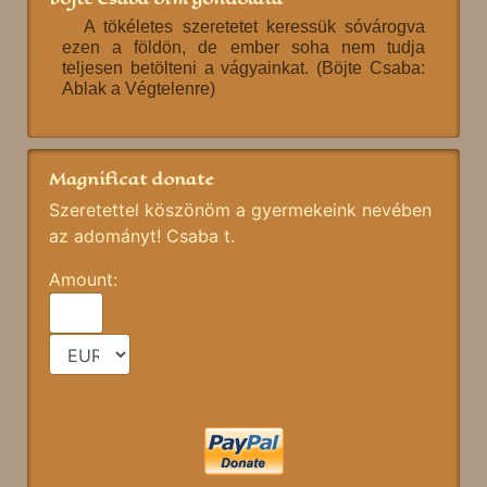
A tökéletes szeretetet keressük sóvárogva
ezen a földön, de ember soha nem tudja
teljesen betölteni a vágyainkat. (Böjte Csaba:
Ablak a Végtelenre)
Magnificat donate
Szeretettel köszönöm a gyermekeink nevében
az adományt! Csaba t.
Amount: