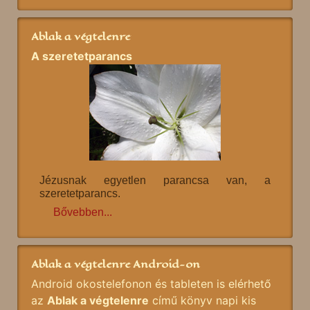
Ablak a végtelenre
A szeretetparancs
Jézusnak egyetlen parancsa van, a
szeretetparancs.
Bővebben...
Ablak a végtelenre Android-on
Android okostelefonon és tableten is elérhető
az
Ablak a végtelenre
című könyv napi kis